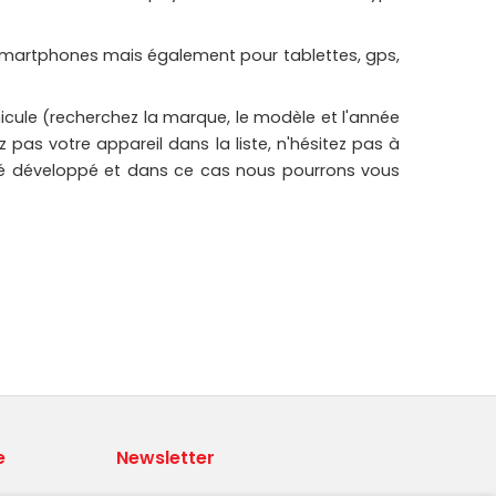
r smartphones mais également pour tablettes, gps,
hicule (recherchez la marque, le modèle et l'année
 pas votre appareil dans la liste, n'hésitez pas à
a été développé et dans ce cas nous pourrons vous
e
Newsletter