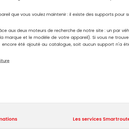
pareil que vous voulez maintenir : il existe des supports pou
râce aux deux moteurs de recherche de notre site : un par vé
la marque et le modèle de votre appareil). Si vous ne trouvez
a pas encore été ajouté au catalogue, soit aucun support n'
iture
mations
Les services Smartrout