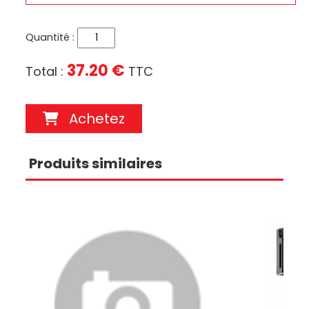
Quantité :
37.20 €
Total :
TTC
Achetez
Produits similaires