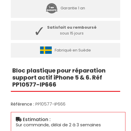
Garantie 1 an
Satisfait ou remboursé
sous 15 jours
Fabriqué en Suède
Bloc plastique pour réparation
support actif iPhone 5 & 6. Réf
PP10577-IP666
Référence :
PP10577-IP666
Estimation :
Sur commande, délai de 2 à 3 semaines