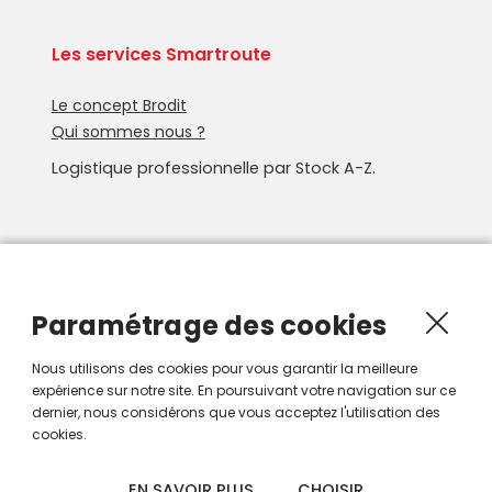
Les services Smartroute
Le concept Brodit
Qui sommes nous ?
Logistique professionnelle par Stock A-Z.
Newsletter
Recevoir les nouveautés Smartroute par e-mail.
Paramétrage des cookies
Nous utilisons des cookies pour vous garantir la meilleure
expérience sur notre site. En poursuivant votre navigation sur ce
dernier, nous considérons que vous acceptez l'utilisation des
cookies.
EN SAVOIR PLUS
CHOISIR