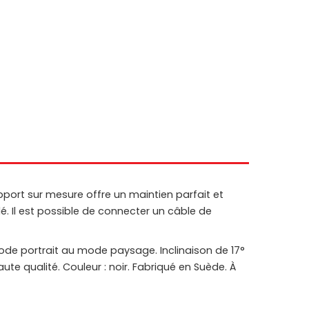
pport sur mesure offre un maintien parfait et
lé. Il est possible de connecter un câble de
mode portrait au mode paysage. Inclinaison de 17°
e qualité. Couleur : noir. Fabriqué en Suède. À