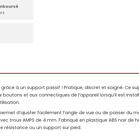
emboursé
urs
grâce à un support passif ! Pratique, discret et soigné. Ce su
 boutons et aux connectiques de l’appareil lorsqu’il est instal
ilisation.
 permet d’ajuster facilement l’angle de vue ou de passer du 
vec trous AMPS de 4 mm. Fabriqué en plastique ABS noir de haut
e résistance ou un support sur pied.