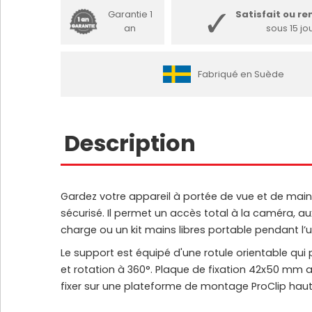
Garantie 1
Satisfait ou r
an
sous 15 jo
Fabriqué en Suède
Description
Gardez votre appareil à portée de vue et de main 
sécurisé. Il permet un accès total à la caméra, aux
charge ou un kit mains libres portable pendant l’ut
Le support est équipé d'une rotule orientable qui
et rotation à 360°. Plaque de fixation 42x50 mm a
fixer sur une plateforme de montage ProClip haut