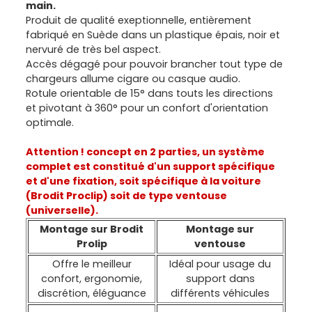
main.
Produit de qualité exeptionnelle, entièrement
fabriqué en Suède dans un plastique épais, noir et
nervuré de très bel aspect.
Accès dégagé pour pouvoir brancher tout type de
chargeurs allume cigare ou casque audio.
Rotule orientable de 15° dans touts les directions
et pivotant à 360° pour un confort d'orientation
optimale.
Attention ! concept en 2 parties, un système
complet est constitué d'un
support spécifique
et d'une fixation, soit spécifique à la voiture
(Brodit Proclip) soit de type ventouse
(universelle).
Montage sur Brodit
Montage sur
Prolip
ventouse
Offre le meilleur
Idéal pour usage du
confort, ergonomie,
support dans
discrétion, éléguance
différents véhicules