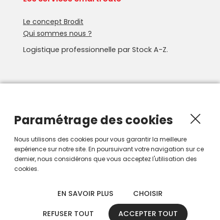
Le concept Brodit
Qui sommes nous ?
Logistique professionnelle par Stock A-Z.
Newsletter
Recevoir les nouveautés Smartroute par e-mail.
Paramétrage des cookies
Nous utilisons des cookies pour vous garantir la meilleure
expérience sur notre site. En poursuivant votre navigation sur ce
dernier, nous considérons que vous acceptez l'utilisation des
cookies.
EN SAVOIR PLUS
CHOISIR
REFUSER TOUT
ACCEPTER TOUT