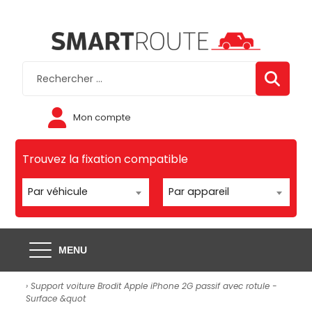
Mon compte
Trouvez la fixation compatible
Par véhicule
Par appareil
MENU
› Support voiture Brodit Apple iPhone 2G passif avec rotule -
Surface &quot