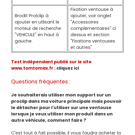
Fixation ventouse à
Brodit Prolclip à
ajouter, voir onglet
ajouter en utlisant le
"Accessoires
moteur de recherche
complémentaires" ci
"VEHICULE" en haut à
dessus et section
gauche.
"Fixations ventouses
et autres"
Test indépendant publié sur le site
www.tomtomax.fr :
cliquez ici
Questions fréquentes :
Je souhaiterais utiliser mon support sur un
proclip dans ma voiture principale mais pouvoir
le détacher pour l'utiliser sur une ventouse
lorsque je veux utiliser mon produit dans un
autre véhicule, comment faire ?
C'est tout à fait possible, il vous faudra acheter la