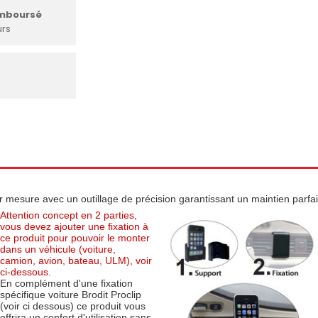
emboursé
urs
r mesure avec un outillage de précision garantissant un maintien parfait
Attention concept en 2 parties,
vous devez ajouter une fixation à
ce produit pour pouvoir le monter
dans un véhicule (voiture,
camion, avion, bateau, ULM), voir
ci-dessous.
En complément d'une fixation
spécifique voiture Brodit Proclip
(voir ci dessous) ce produit vous
offrira un confort d'utilisation sans