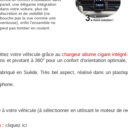
pareil, une élégante intégration
dans votre voiture, plus de
discrétion et de visibilité (ne
bouche pas la vue comme une
ventouse), enfin l'ensemble ne
peut pas tomber en roulant.
ittez votre véhicule grâce au
chargeur allume cigare intégré.
ns et pivotant à 360° pour un confort d'orientation optimale, p
 fabriqué en Suède. Très bel aspect, réalisé dans un plasti
éphone.
 à votre véhicule (à sélectionner en utilisant le moteur de 
 :
cliquez ici