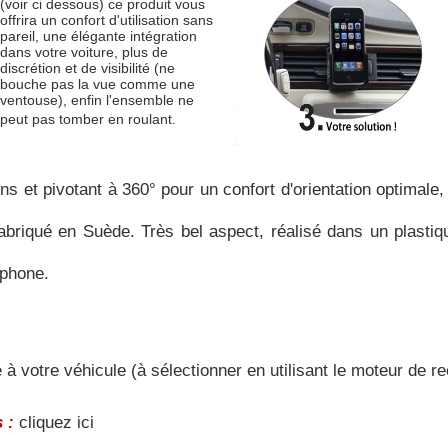
(voir ci dessous) ce produit vous
offrira un confort d'utilisation sans
pareil, une élégante intégration
dans votre voiture, plus de
discrétion et de visibilité (ne
bouche pas la vue comme une
ventouse), enfin l'ensemble ne
peut pas tomber en roulant.
ns et pivotant à 360° pour un confort d'orientation optimale, p
 fabriqué en Suède. Très bel aspect, réalisé dans un plast
éphone.
 à votre véhicule (à sélectionner en utilisant le moteur de 
 :
cliquez ici