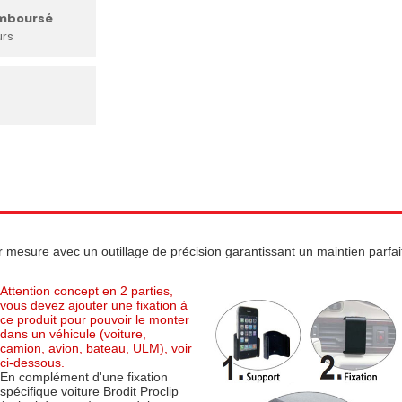
emboursé
urs
r mesure avec un outillage de précision garantissant un maintien parfait 
Attention concept en 2 parties,
vous devez ajouter une fixation à
ce produit pour pouvoir le monter
dans un véhicule (voiture,
camion, avion, bateau, ULM), voir
ci-dessous.
En complément d'une fixation
spécifique voiture Brodit Proclip