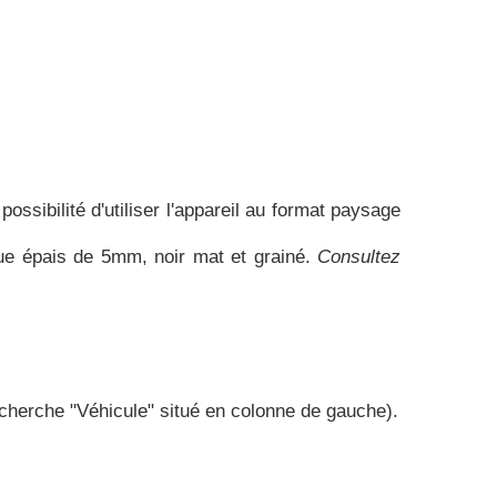
ossibilité d'utiliser l'appareil au format paysage
ique épais de 5mm, noir mat et grainé.
Consultez
recherche "Véhicule" situé en colonne de gauche).