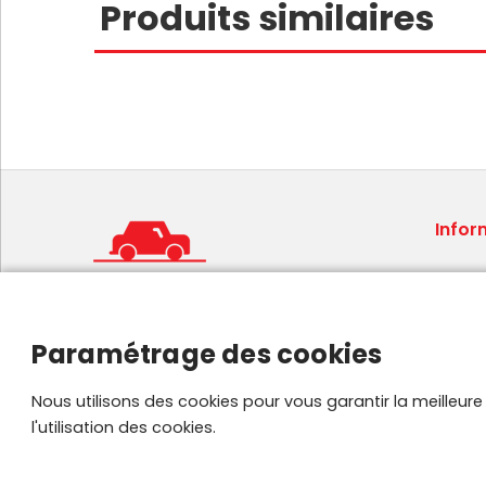
Produits similaires
Infor
Condit
Mentio
Foire 
Paramétrage des cookies
Plan de
Parten
Nous utilisons des cookies pour vous garantir la meilleur
l'utilisation des cookies.