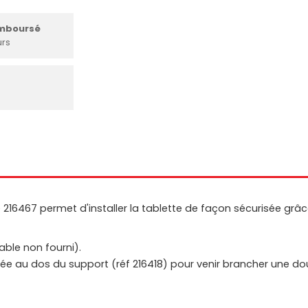
emboursé
urs
216467 permet d'installer la tablette de façon sécurisée grâc
able non fourni).
e au dos du support (réf 216418) pour venir brancher une douch