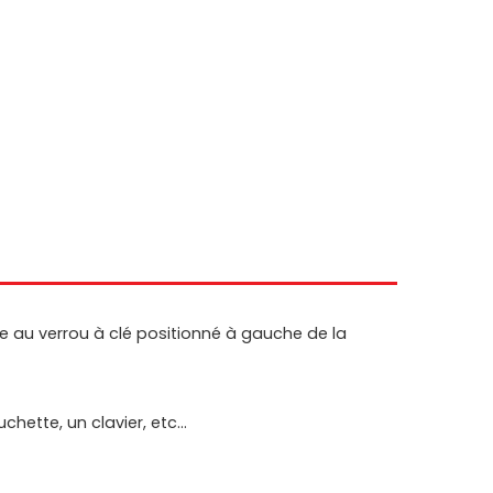
e au verrou à clé positionné à gauche de la
ette, un clavier, etc...