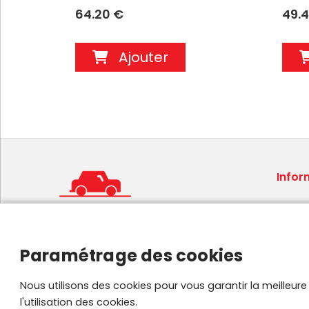
64.20 €
49.
Ajouter
Infor
Condit
Mentio
Foire 
Paramétrage des cookies
Plan de
Parten
Nous utilisons des cookies pour vous garantir la meilleur
l'utilisation des cookies.