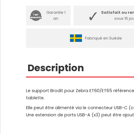
Garantie 1
Satisfait ou r
an
sous 15 jo
Fabriqué en Suède
Description
Le support Brodit pour Zebra ET60/ET65 référence 
tablette.
Elle peut être alimenté via le connecteur USB-C (c
Une extension de ports USB-A (x3) peut être ajouté