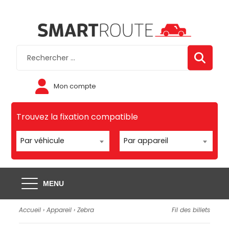
Mon compte
Trouvez la fixation compatible
Par véhicule
Par appareil
MENU
Accueil
›
Appareil
›
Zebra
Fil des billets