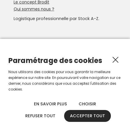
Le concept Brodit
Qui sommes nous ?
Logistique professionnelle par Stock A-Z.
Newsletter
Recevoir les nouveautés Smartroute par e-mail.
Paramétrage des cookies
Nous utilisons des cookies pour vous garantir la meilleure
expérience sur notre site. En poursuivant votre navigation sur ce
dernier, nous considérons que vous acceptez l'utilisation des
cookies.
EN SAVOIR PLUS
CHOISIR
REFUSER TOUT
ACCEPTER TOUT