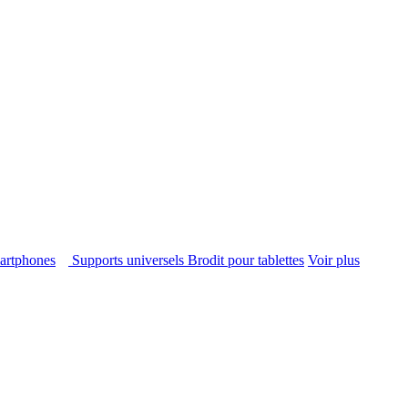
smartphones
Supports universels Brodit pour tablettes
Voir plus