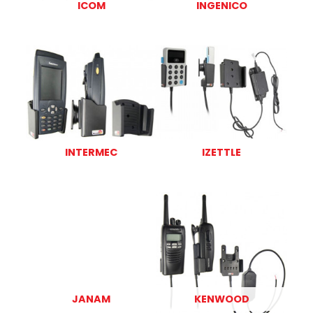
ICOM
INGENICO
INTERMEC
IZETTLE
JANAM
KENWOOD