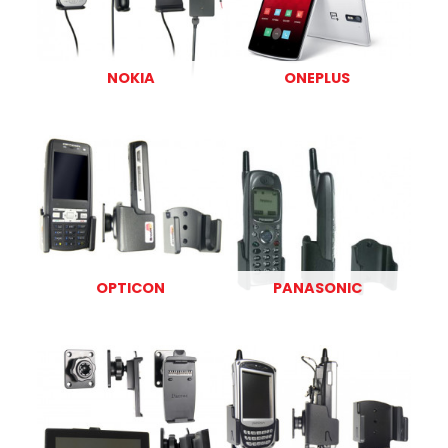
NOKIA
ONEPLUS
OPTICON
PANASONIC