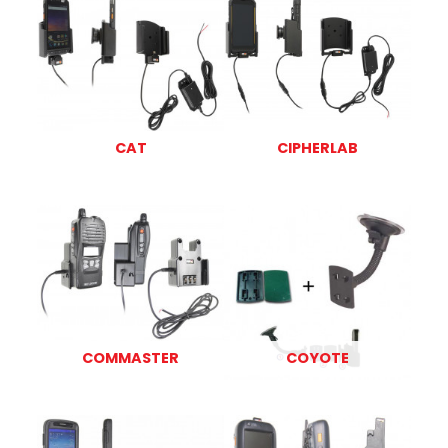
CAT
CIPHERLAB
COMMASTER
COYOTE