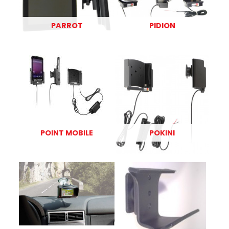
PARROT
PIDION
POINT MOBILE
POKINI