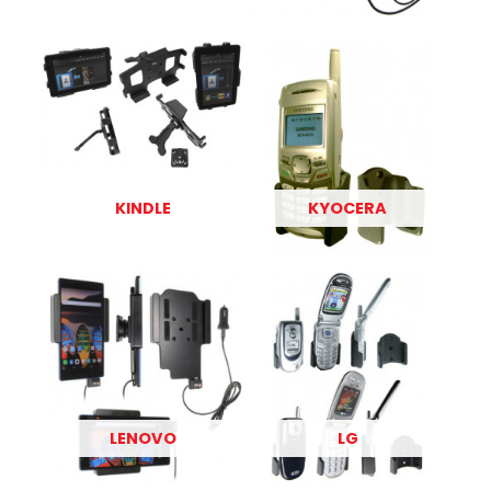
KINDLE
KYOCERA
LENOVO
LG