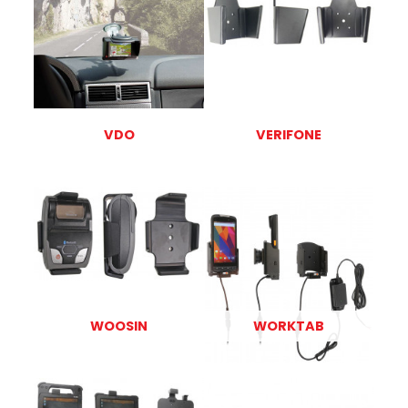
VDO
VERIFONE
WOOSIN
WORKTAB