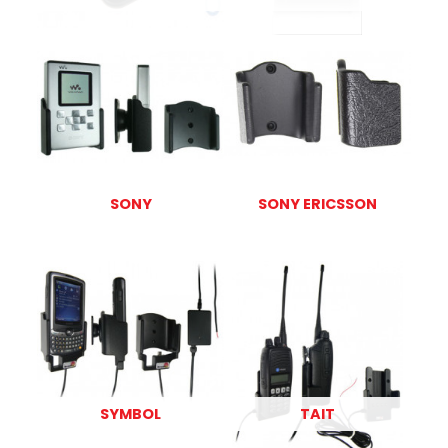
SONY
SONY ERICSSON
SYMBOL
TAIT