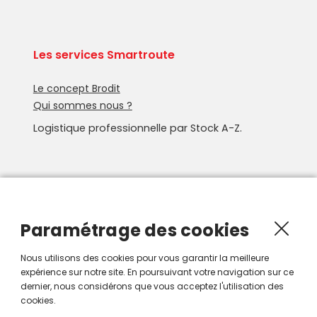
Les services Smartroute
Le concept Brodit
Qui sommes nous ?
Logistique professionnelle par Stock A-Z.
Newsletter
Recevoir les nouveautés Smartroute par e-mail.
Paramétrage des cookies
Nous utilisons des cookies pour vous garantir la meilleure
expérience sur notre site. En poursuivant votre navigation sur ce
dernier, nous considérons que vous acceptez l'utilisation des
cookies.