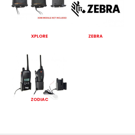
XPLORE
ZEBRA
ZODIAC