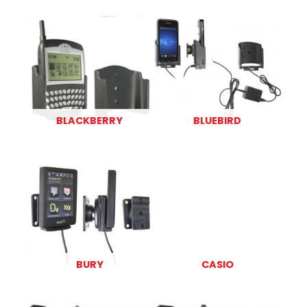
BLACKBERRY
BLUEBIRD
BURY
CASIO