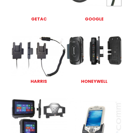
GETAC
GOOGLE
HARRIS
HONEYWELL