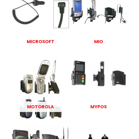
MICROSOFT
MIO
MOTOROLA
MYPOS