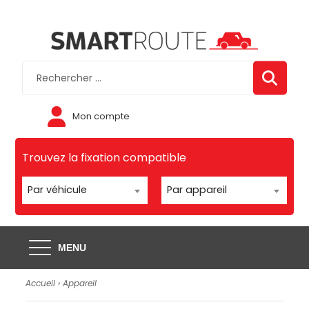
Mon compte
Trouvez la fixation compatible
Par véhicule
Par appareil
MENU
Accueil
›
Appareil