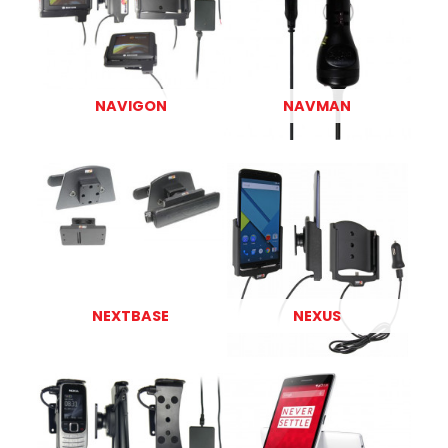
NAVIGON
NAVMAN
NEXTBASE
NEXUS