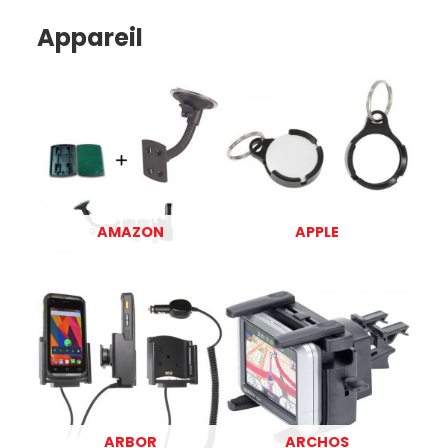
Appareil
AMAZON
APPLE
ARBOR
ARCHOS