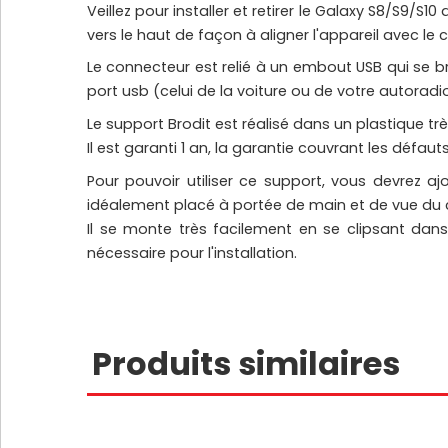
Veillez pour installer et retirer le Galaxy S8/S
vers le haut de façon à aligner l'appareil avec l
Le connecteur est relié à un embout USB qui se b
port usb (celui de la voiture ou de votre autoradio 
Le support Brodit est réalisé dans un plastique trè
Il est garanti 1 an, la garantie couvrant les défaut
Pour pouvoir utiliser ce support, vous devrez aj
idéalement placé à portée de main et de vue du
Il se monte très facilement en se clipsant dans 
nécessaire pour l'installation.
Produits similaires