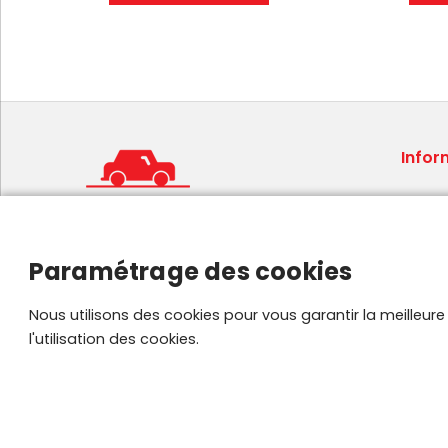
Infor
Condit
Mentio
Foire 
Paramétrage des cookies
Plan de
Parten
Nous utilisons des cookies pour vous garantir la meilleur
l'utilisation des cookies.