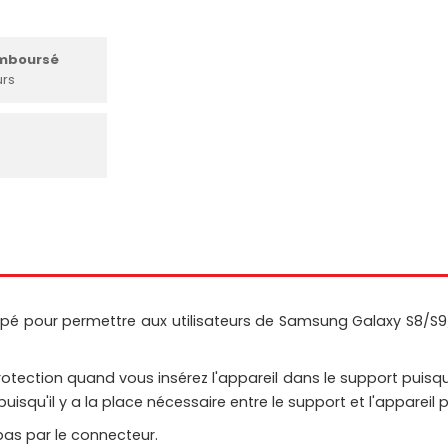
emboursé
urs
pé pour permettre aux utilisateurs de Samsung Galaxy S8/S9/S1
rotection quand vous insérez l'appareil dans le support puisqu'
u'il y a la place nécessaire entre le support et l'appareil po
bas par le connecteur.