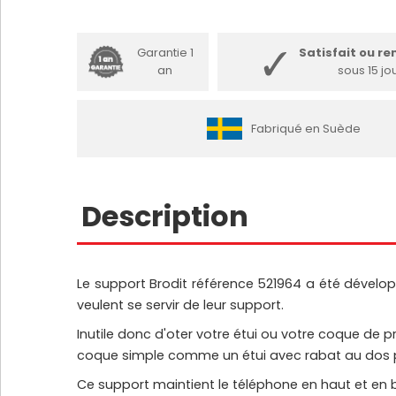
Garantie 1
Satisfait ou r
an
sous 15 jo
Fabriqué en Suède
Description
Le support Brodit référence 521964 a été dévelop
veulent se servir de leur support.
Inutile donc d'oter votre étui ou votre coque de p
coque simple comme un étui avec rabat au dos puisq
Ce support maintient le téléphone en haut et en 