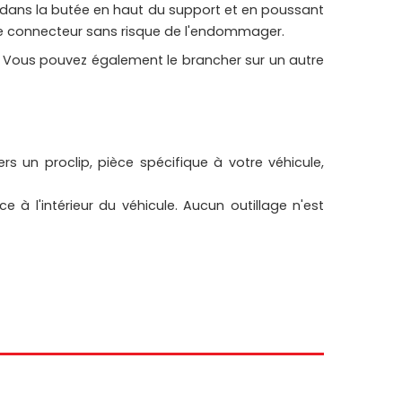
e dans la butée en haut du support et en poussant
s le connecteur sans risque de l'endommager.
t. Vous pouvez également le brancher sur un autre
rs un proclip, pièce spécifique à votre véhicule,
 à l'intérieur du véhicule. Aucun outillage n'est