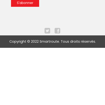
Copyright © 2022 Smartroute. Tous droits réservés.