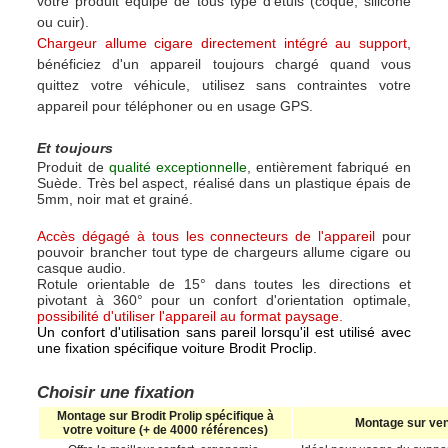
votre produit équipé de tous type d'étuis (coque, silicone
ou cuir).
Chargeur allume cigare directement intégré au support
,
bénéficiez d'un appareil toujours chargé quand vous
quittez votre véhicule, utilisez sans contraintes votre
appareil pour téléphoner ou en usage GPS.
Et toujours
Produit de
qualité exceptionnelle
, entièrement fabriqué en
Suède. Très bel aspect, réalisé dans un plastique épais de
5mm, noir mat et grainé.
Accès dégagé à tous les connecteurs de l'appareil
pour
pouvoir brancher tout type de chargeurs allume cigare ou
casque audio.
Rotule orientable de 15° dans toutes les directions et
pivotant à 360° pour un confort d'orientation optimale,
possibilité d'utiliser l'appareil au format paysage.
Un confort d'utilisation sans pareil lorsqu'il est utilisé avec
une fixation spécifique voiture Brodit Proclip.
Choisir une fixation
Montage sur Brodit Prolip spécifique à
Montage sur ve
votre voiture (+ de 4000 références)