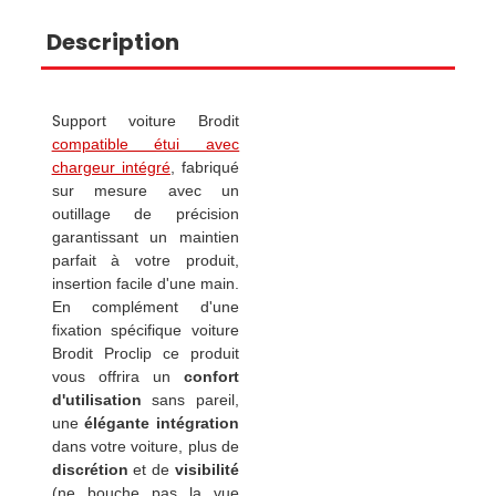
Description
S
upport voiture Brodit
compatible étui avec
chargeur intégré
, fabriqué
sur mesure avec un
outillage de précision
garantissant un maintien
parfait à votre produit,
insertion facile d'une main.
En complément d'une
fixation spécifique voiture
Brodit Proclip ce produit
vous offrira un
confort
d'utilisation
sans pareil,
une
élégante intégration
dans votre voiture, plus de
discrétion
et de
visibilité
(ne bouche pas la vue