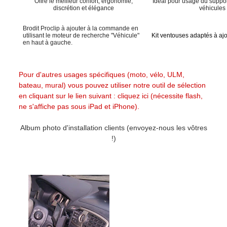
Offre le meilleur confort, ergonomie,
Idéal pour usage du suppor
discrétion et élégance
véhicules
Brodit Proclip à ajouter à la commande en
utilisant le moteur de recherche "Véhicule"
Kit ventouses adaptés à aj
en haut à gauche.
Pour d'autres usages spécifiques (moto, vélo, ULM,
bateau, mural) vous pouvez utiliser notre outil de sélection
en cliquant sur le lien suivant :
cliquez ici
(nécessite flash,
ne s'affiche pas sous iPad et iPhone).
Album photo d'installation clients (envoyez-nous les vôtres
!)