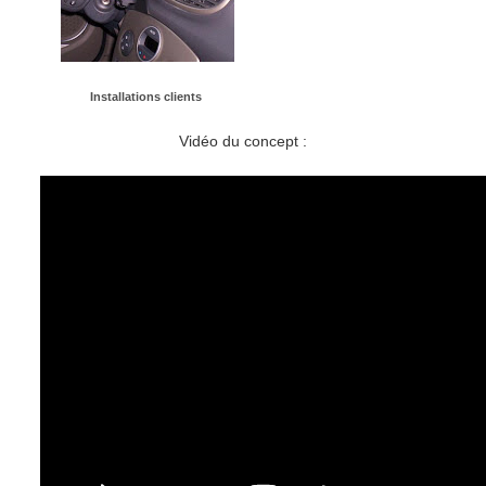
Installations clients
Vidéo du concept :