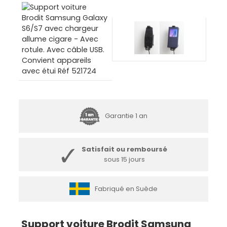
Garantie 1 an
Satisfait ou remboursé
sous 15 jours
Fabriqué en Suède
Support voiture Brodit Samsung