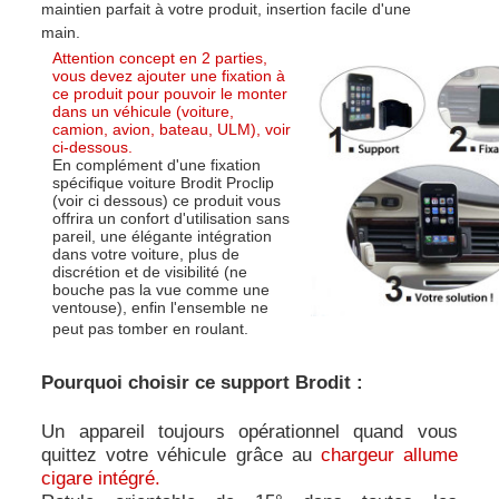
maintien parfait à votre produit, insertion facile d'une
main.
Attention concept en 2 parties,
vous devez ajouter une fixation à
ce produit pour pouvoir le monter
dans un véhicule (voiture,
camion, avion, bateau, ULM), voir
ci-dessous.
En complément d'une fixation
spécifique voiture Brodit Proclip
(voir ci dessous) ce produit vous
offrira un confort d'utilisation sans
pareil, une élégante intégration
dans votre voiture, plus de
discrétion et de visibilité (ne
bouche pas la vue comme une
ventouse), enfin l'ensemble ne
peut pas tomber en roulant.
Pourquoi choisir ce support Brodit :
Un appareil toujours opérationnel quand vous
quittez votre véhicule grâce au
chargeur allume
cigare intégré.