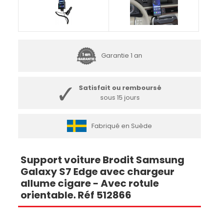
Garantie 1 an
Satisfait ou remboursé
sous 15 jours
Fabriqué en Suède
Support voiture Brodit Samsung
Galaxy S7 Edge avec chargeur
allume cigare - Avec rotule
orientable. Réf 512866