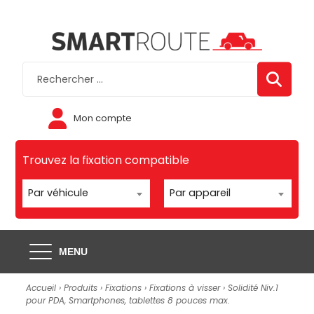
Mon compte
Trouvez la fixation compatible
Par véhicule
Par appareil
MENU
Accueil
›
Produits
›
Fixations
›
Fixations à visser
›
Solidité Niv.1
pour PDA, Smartphones, tablettes 8 pouces max.