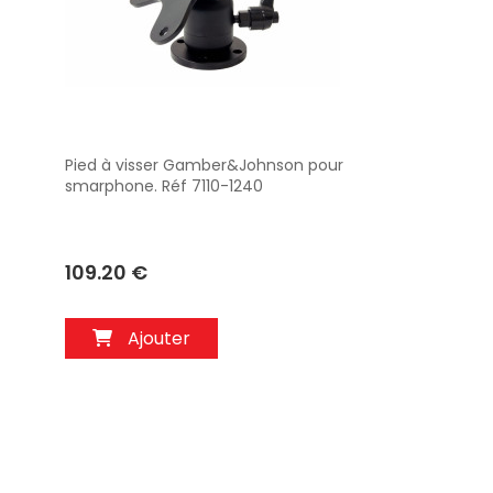
Pied à visser Gamber&Johnson pour
Aperçu
smarphone. Réf 7110-1240
109.20 €
Ajouter