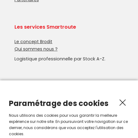
Les services Smartroute
Le concept Brodit
Qui sommes nous ?
Logistique professionnelle par Stock A-Z.
Newsletter
Recevoir les nouveautés Smartroute par e-mail.
Paramétrage des cookies
Nous utilisons des cookies pour vous garantir la meilleure
expérience sur notre site. En poursuivant votre navigation sur ce
dernier, nous considérons que vous acceptez l'utilisation des
cookies.