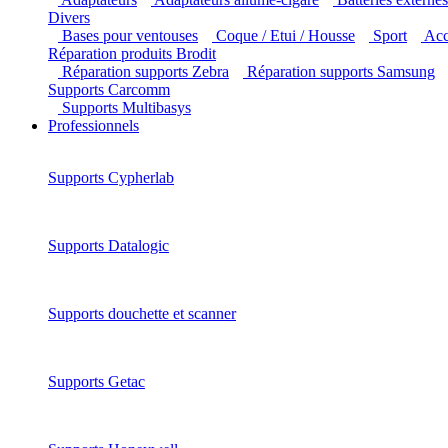
Divers
Bases pour ventouses
Coque / Etui / Housse
Sport
Ac
Réparation produits Brodit
Réparation supports Zebra
Réparation supports Samsung
Supports Carcomm
Supports Multibasys
Professionnels
Supports Cypherlab
Supports Datalogic
Supports douchette et scanner
Supports Getac