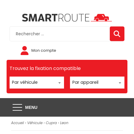
Mon compte
Trouvez la fixation compatible
Par véhicule
Par appareil
MENU
Accueil
›
Véhicule
›
Cupra
›
Leon