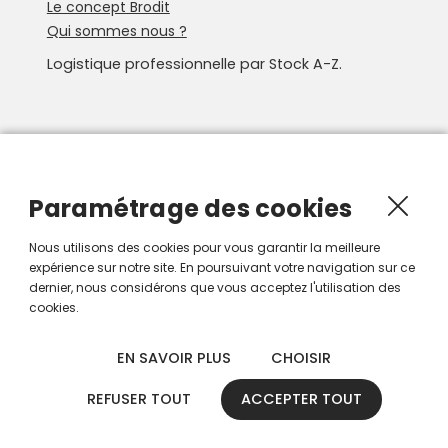
Le concept Brodit
Qui sommes nous ?
Logistique professionnelle par Stock A-Z.
Newsletter
Recevoir les nouveautés Smartroute par e-mail.
Paramétrage des cookies
Nous utilisons des cookies pour vous garantir la meilleure
expérience sur notre site. En poursuivant votre navigation sur ce
dernier, nous considérons que vous acceptez l'utilisation des
cookies.
EN SAVOIR PLUS
CHOISIR
REFUSER TOUT
ACCEPTER TOUT