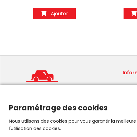
Ajouter
Infor
Condit
Mentio
Foire 
Paramétrage des cookies
Plan de
Parten
Nous utilisons des cookies pour vous garantir la meilleur
l'utilisation des cookies.