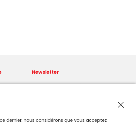
e
Newsletter
Recevoir les nouveautés Smartroute
par e-mail.
 par
ur ce dernier, nous considérons que vous acceptez