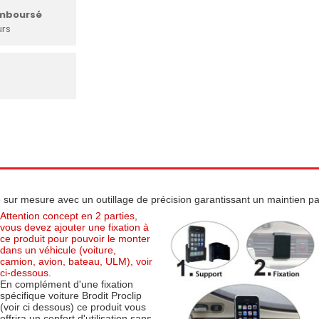
emboursé
urs
 sur mesure avec un outillage de précision garantissant un maintien parf
Attention concept en 2 parties,
vous devez ajouter une fixation à
ce produit pour pouvoir le monter
dans un véhicule (voiture,
camion, avion, bateau, ULM), voir
ci-dessous.
En complément d'une fixation
spécifique voiture Brodit Proclip
(voir ci dessous) ce produit vous
offrira un confort d'utilisation sans