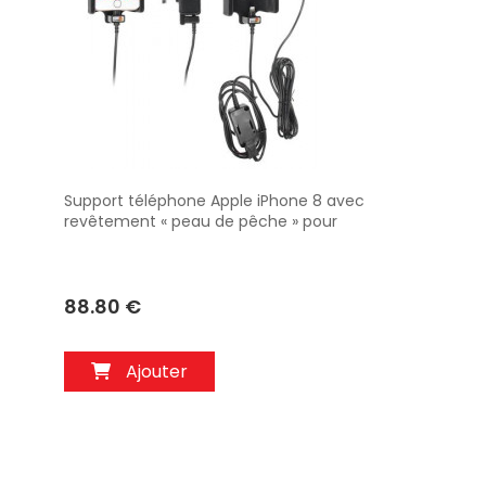
Support téléphone Apple iPhone 8 avec
Aperçu
revêtement « peau de pêche » pour
installation fixe. Réf Brodit 727009
88.80 €
Ajouter