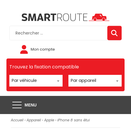
Mon compte
Trouvez la fixation compatible
Par véhicule
Par appareil
MENU
Accueil
›
Appareil
›
Apple
›
iPhone 8 sans étui