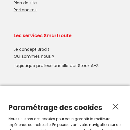
Plan de site
Partenaires
Les services Smartroute
Le concept Brodit
Qui sommes nous ?
Logistique professionnelle par Stock A-Z.
Newsletter
Recevoir les nouveautés Smartroute par e-mail.
Paramétrage des cookies
Nous utilisons des cookies pour vous garantir la meilleure
expérience sur notre site. En poursuivant votre navigation sur ce