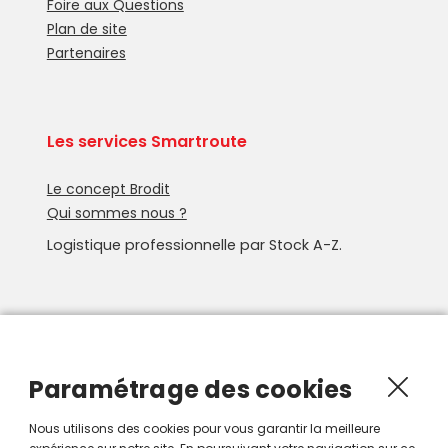
Foire aux Questions
Plan de site
Partenaires
Les services Smartroute
Le concept Brodit
Qui sommes nous ?
Logistique professionnelle par Stock A-Z.
Newsletter
Recevoir les nouveautés Smartroute par e-mail.
Paramétrage des cookies
Nous utilisons des cookies pour vous garantir la meilleure