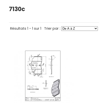
7130c
Résultats 1 - 1 sur 1
Trier par :