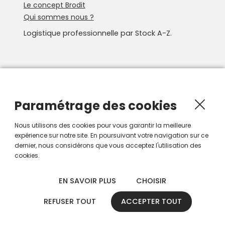
Le concept Brodit
Qui sommes nous ?
Logistique professionnelle par Stock A-Z.
Newsletter
Recevoir les nouveautés Smartroute par e-mail.
Paramétrage des cookies
Nous utilisons des cookies pour vous garantir la meilleure
expérience sur notre site. En poursuivant votre navigation sur ce
dernier, nous considérons que vous acceptez l'utilisation des
cookies.
EN SAVOIR PLUS
CHOISIR
REFUSER TOUT
ACCEPTER TOUT