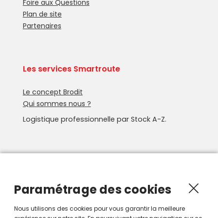
Foire aux Questions
Plan de site
Partenaires
Les services Smartroute
Le concept Brodit
Qui sommes nous ?
Logistique professionnelle par Stock A-Z.
Newsletter
Recevoir les nouveautés Smartroute par e-mail.
Paramétrage des cookies
Nous utilisons des cookies pour vous garantir la meilleure