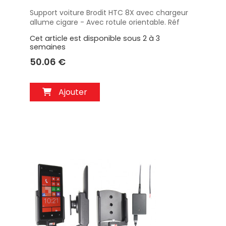
Support voiture Brodit HTC 8X avec chargeur
Aperçu
allume cigare - Avec rotule orientable. Réf
512454
Cet article est disponible sous 2 à 3
semaines
50.06 €
Ajouter