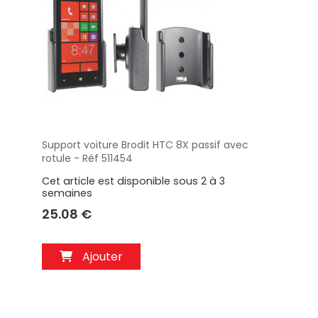
Support voiture Brodit HTC 8X passif avec
Aperçu
rotule - Réf 511454
Cet article est disponible sous 2 à 3
semaines
25.08 €
Ajouter