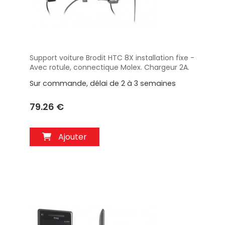
Support voiture Brodit HTC 8X installation fixe -
Aperçu
Avec rotule, connectique Molex. Chargeur 2A.
Réf 513454
Sur commande, délai de 2 à 3 semaines
79.26 €
Ajouter