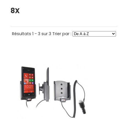
8X
Résultats 1 - 3 sur 3
Trier par :