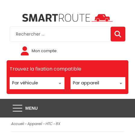
Mon compte
Trouvez la fixation compatible
Par véhicule
Par appareil
MENU
Accueil
›
Appareil
›
HTC
›
8X