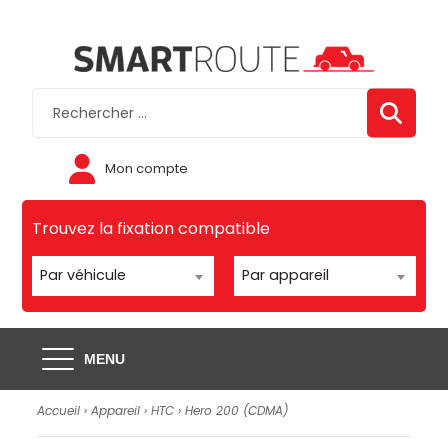
Mon compte
Trouvez la fixation compatible
Par véhicule
Par appareil
MENU
Accueil
›
Appareil
›
HTC
›
Hero 200 (CDMA)