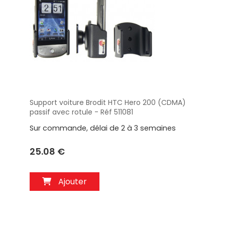
Support voiture Brodit HTC Hero 200 (CDMA)
Aperçu
passif avec rotule - Réf 511081
Sur commande, délai de 2 à 3 semaines
25.08 €
Ajouter