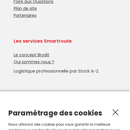
Foire aux Questions
Plan de site
Partenaires
Les services Smartroute
Le concept Brodit
Qui sommes nous ?
Logistique professionnelle par Stock A-Z.
Newsletter
Recevoir les nouveautés Smartroute par e-mail.
Paramétrage des cookies
Nous utilisons des cookies pour vous garantir la meilleure