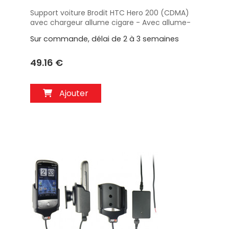
Support voiture Brodit HTC Hero 200 (CDMA)
Aperçu
avec chargeur allume cigare - Avec allume-
cigare. Réf 512081
Sur commande, délai de 2 à 3 semaines
49.16 €
Ajouter