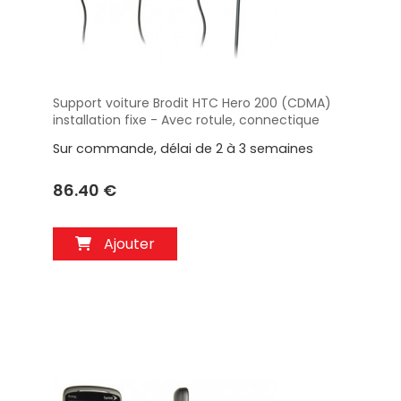
Support voiture Brodit HTC Hero 200 (CDMA)
Aperçu
installation fixe - Avec rotule, connectique
Molex. Chargeur 2A. Réf 513081
Sur commande, délai de 2 à 3 semaines
86.40 €
Ajouter