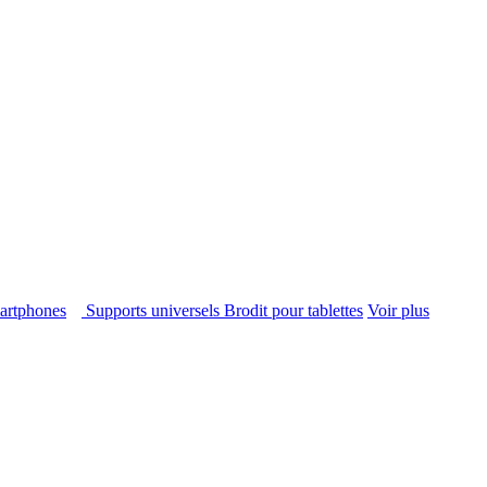
smartphones
Supports universels Brodit pour tablettes
Voir plus