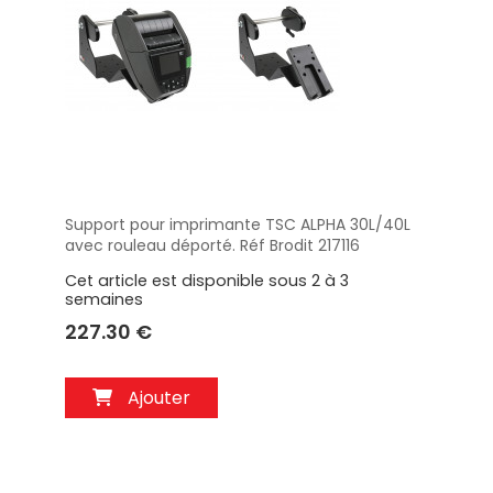
Support pour imprimante TSC ALPHA 30L/40L
Aperçu
avec rouleau déporté. Réf Brodit 217116
Cet article est disponible sous 2 à 3
semaines
227.30 €
Ajouter