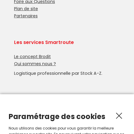
Foire aux Questions
Plan de site
Partenaires
Les services Smartroute
Le concept Brodit
Qui sommes nous ?
Logistique professionnelle par Stock A-Z.
Newsletter
Recevoir les nouveautés Smartroute par e-mail.
Paramétrage des cookies
Nous utilisons des cookies pour vous garantir la meilleure