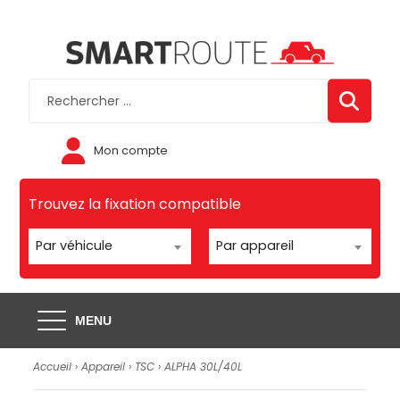
Mon compte
Trouvez la fixation compatible
Par véhicule
Par appareil
MENU
Accueil
›
Appareil
›
TSC
›
ALPHA 30L/40L