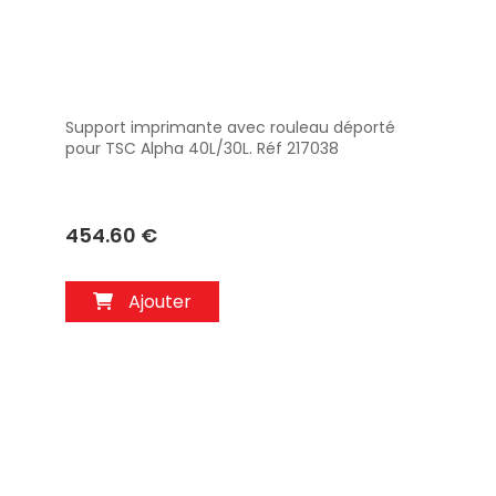
Support imprimante avec rouleau déporté
Aperçu
pour TSC Alpha 40L/30L. Réf 217038
454.60 €
Ajouter