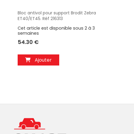
Bloc antivol pour support Brodit Zebra
Aperçu
ET40/ET45. Réf 216313
Cet article est disponible sous 2 à 3
semaines
54.30 €
Ajouter