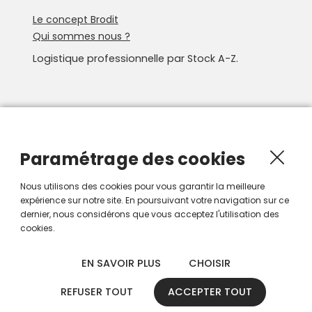
Le concept Brodit
Qui sommes nous ?
Logistique professionnelle par Stock A-Z.
Newsletter
Recevoir les nouveautés Smartroute par e-mail.
Paramétrage des cookies
Nous utilisons des cookies pour vous garantir la meilleure
expérience sur notre site. En poursuivant votre navigation sur ce
dernier, nous considérons que vous acceptez l'utilisation des
cookies.
EN SAVOIR PLUS
CHOISIR
REFUSER TOUT
ACCEPTER TOUT