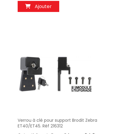
Ajouter
Verrou à clé pour support Brodit Zebra
Aperçu
ET40/ET45. Réf 216312