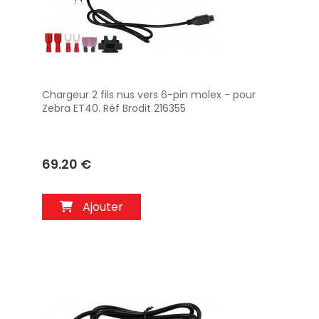
Chargeur 2 fils nus vers 6-pin molex - pour
Aperçu
Zebra ET40. Réf Brodit 216355
69.20 €
Ajouter