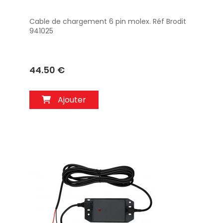
Cable de chargement 6 pin molex. Réf Brodit
Aperçu
941025
44.50 €
Ajouter