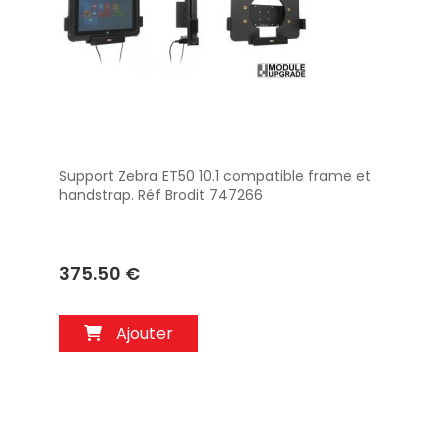
Support Zebra ET50 10.1 compatible frame et
Aperçu
handstrap. Réf Brodit 747266
375.50 €
Ajouter