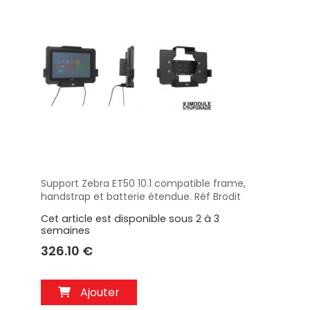
Support Zebra ET50 10.1 compatible frame,
Aperçu
handstrap et batterie étendue. Réf Brodit
713266
Cet article est disponible sous 2 à 3
semaines
326.10 €
Ajouter