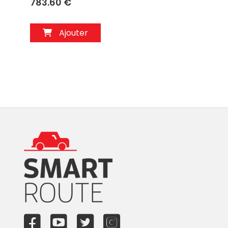
783.60 €
Ajouter