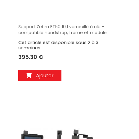
Support Zebra ET50 10,1 verrouillé à clé -
Aperçu
compatible handstrap, frame et module
d'extension. Réf 736266
Cet article est disponible sous 2 à 3
semaines
395.30 €
Ajouter