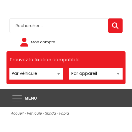
Mon compte
Trouvez la fixation compatible
Par véhicule
Par appareil
MENU
Accueil
›
Véhicule
›
Skoda
›
Fabia