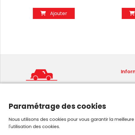
Ajouter
Infor
Condit
Mentio
Foire 
Paramétrage des cookies
Plan de
Parten
Nous utilisons des cookies pour vous garantir la meilleur
l'utilisation des cookies.